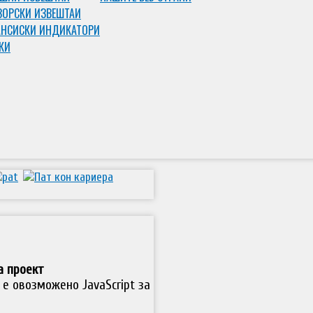
ЗОРСКИ ИЗВЕШТАИ
НСИСКИ ИНДИКАТОРИ
КИ
а проект
е овозможено JavaScript за