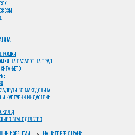
ССК
 СКСЗМ
О
АТИЈА
Е РОМКИ
ОМКИ НА ПАЗАРОТ НА ТРУД
НСИРАЊЕТО
АЊЕ
ВО
 ЗАДРУГИ ВО МАКЕДОНИЈА
И И КУЛТУРНИ ИНДУСТРИИ
СКИЛС)
ЖЛИВО ЗЕМЈОДЕЛСТВО
ШНИ ИЗВЕШТАИ
НАШИТЕ ВЕБ СТРАНИ