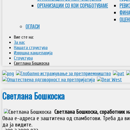
ОРГАНИЗАЦИИ СО КОИ СОРАБОТУВАМЕ
РЕВИ
ФИНА
ОЦЕН
ОГЛАСИ
Вие сте на:
За нас
Нашата структура
Извршна канцеларија
Структура
Светлана Бошкоска
Светлана Бошкоска
Светлана Бошкоска, соработник н
Оваа е-адреса е заштитена од спамботови. Треба да ви 
да ја видите.