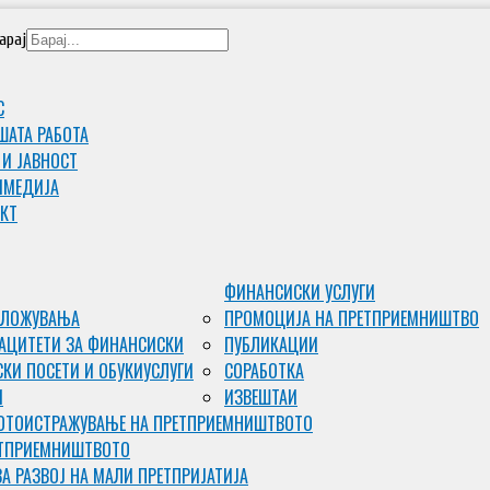
арај
С
ШАТА РАБОТА
 И ЈАВНОСТ
ИМЕДИJА
КТ
ФИНАНСИСКИ УСЛУГИ
ВЛОЖУВАЊА
ПРОМОЦИЈА НА ПРЕТПРИЕМНИШТВО
АЦИТЕТИ ЗА ФИНАНСИСКИ
ПУБЛИКАЦИИ
КИ ПОСЕТИ И ОБУКИ
УСЛУГИ
СОРАБОТКА
И
ИЗВЕШТАИ
ОТО
ИСТРАЖУВАЊЕ НА ПРЕТПРИЕМНИШТВОТО
ЕТПРИЕМНИШТВОТО
ЗА РАЗВОЈ НА МАЛИ ПРЕТПРИЈАТИЈА