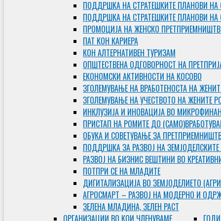
ПОДДРШКА НА СТРАТЕШКИТЕ ПЛАНОВИ НА 
ПОДДРШКА НА СТРАТЕШКИТЕ ПЛАНОВИ НА
ПРОМОЦИЈА НА ЖЕНСКО ПРЕТПРИЕМНИШТВ
ПАТ КОН КАРИЕРА
КОН АЛТЕРНАТИВЕН ТУРИЗАМ
ОПШТЕСТВЕНА ОДГОВОРНОСТ НА ПРЕТПРИЈ
ЕКОНОМСКИ АКТИВНОСТИ НА КОСОВО
ЗГОЛЕМУВАЊЕ НА ВРАБОТЕНОСТА НА ЖЕНИТ
ЗГОЛЕМУВАЊЕ НА УЧЕСТВОТО НА ЖЕНИТЕ Р
ИНКЛУЗИЈА И ИНОВАЦИЈА ВО МИКРОФИНА
ПРИСТАП НА РОМИТЕ ДО (САМО)ВРАБОТУВ
ОБУКА И СОВЕТУВАЊЕ ЗА ПРЕТПРИЕМНИШТ
ПОДДРШКА ЗА РАЗВОЈ НА ЗЕМЈОДЕЛСКИТЕ
РАЗВОЈ НА БИЗНИС ВЕШТИНИ ВО КРЕАТИВН
ПОТПРИ СЕ НА МЛАДИТЕ
ДИГИТАЛИЗАЦИЈА ВО ЗЕМЈОДЕЛИЕТО (АГРИ
АГРОСМАРТ – РАЗВОЈ НА МОДЕРНО И ОДР
ЗЕЛЕНА МЛАДИНА, ЗЕЛЕН РАСТ
ОРГAНИЗАЦИИ ВО КОИ ЧЛЕНУВАМЕ
ГОДИ