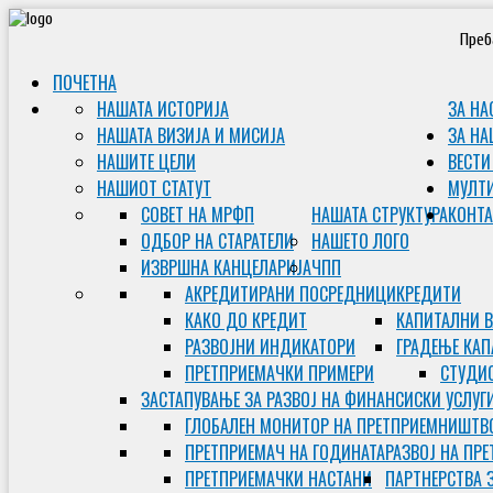
Преб
ПОЧЕТНА
НАШАТА ИСТОРИЈА
ЗА НА
НАШАТА ВИЗИЈА И МИСИЈА
ЗА НА
НАШИТЕ ЦЕЛИ
ВЕСТИ
НАШИОТ СТАТУТ
МУЛТ
СОВЕТ НА МРФП
НАШАТА СТРУКТУРА
КОНТА
ОДБОР НА СТАРАТЕЛИ
НАШЕТО ЛОГО
ИЗВРШНА КАНЦЕЛАРИЈА
ЧПП
АКРЕДИТИРАНИ ПОСРЕДНИЦИ
КРЕДИТИ
КАКО ДО КРЕДИТ
КАПИТАЛНИ 
РАЗВОЈНИ ИНДИКАТОРИ
ГРАДЕЊЕ КАП
ПРЕТПРИЕМАЧКИ ПРИМЕРИ
СТУДИС
ЗАСТАПУВАЊЕ ЗА РАЗВОЈ НА ФИНАНСИСКИ УСЛУГ
ГЛОБАЛЕН МОНИТОР НА ПРЕТПРИЕМНИШТВ
ПРЕТПРИЕМАЧ НА ГОДИНАТА
РАЗВОЈ НА ПР
ПРЕТПРИЕМАЧКИ НАСТАНИ
ПАРТНЕРСТВА 