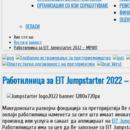
ОРГАНИЗАЦИИ СО КОИ СОРАБОТУВАМЕ
РЕВИ
ФИНА
ОЦЕН
ОГЛАСИ
Вие сте на:
Вести и јавност
Работилница за EIT Jumpstarter 2022 – МРФП
Работилница за EIT Jumpstarter 2022 
Македонската развојна фондација за претпријатија Ве 
онлајн работилница наменета за сите што имаат иноват
производ или услуга и сакаат да аплицираат на
EIT Jum
Работилницата има за цел да Ве запознае со EIT Jumpsta