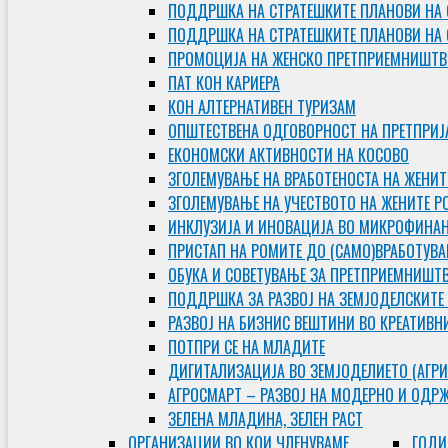
ПОДДРШКА НА СТРАТЕШКИТЕ ПЛАНОВИ НА 
ПОДДРШКА НА СТРАТЕШКИТЕ ПЛАНОВИ НА
ПРОМОЦИЈА НА ЖЕНСКО ПРЕТПРИЕМНИШТВ
ПАТ КОН КАРИЕРА
КОН АЛТЕРНАТИВЕН ТУРИЗАМ
ОПШТЕСТВЕНА ОДГОВОРНОСТ НА ПРЕТПРИЈ
ЕКОНОМСКИ АКТИВНОСТИ НА КОСОВО
ЗГОЛЕМУВАЊЕ НА ВРАБОТЕНОСТА НА ЖЕНИТ
ЗГОЛЕМУВАЊЕ НА УЧЕСТВОТО НА ЖЕНИТЕ Р
ИНКЛУЗИЈА И ИНОВАЦИЈА ВО МИКРОФИНА
ПРИСТАП НА РОМИТЕ ДО (САМО)ВРАБОТУВ
ОБУКА И СОВЕТУВАЊЕ ЗА ПРЕТПРИЕМНИШТ
ПОДДРШКА ЗА РАЗВОЈ НА ЗЕМЈОДЕЛСКИТЕ
РАЗВОЈ НА БИЗНИС ВЕШТИНИ ВО КРЕАТИВН
ПОТПРИ СЕ НА МЛАДИТЕ
ДИГИТАЛИЗАЦИЈА ВО ЗЕМЈОДЕЛИЕТО (АГРИ
АГРОСМАРТ – РАЗВОЈ НА МОДЕРНО И ОДР
ЗЕЛЕНА МЛАДИНА, ЗЕЛЕН РАСТ
ОРГAНИЗАЦИИ ВО КОИ ЧЛЕНУВАМЕ
ГОДИ