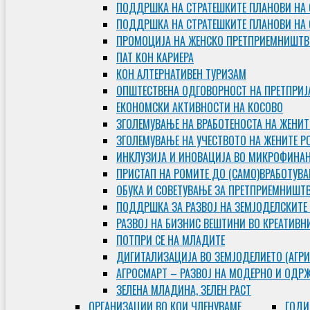
ПОДДРШКА НА СТРАТЕШКИТЕ ПЛАНОВИ НА 
ПОДДРШКА НА СТРАТЕШКИТЕ ПЛАНОВИ НА
ПРОМОЦИЈА НА ЖЕНСКО ПРЕТПРИЕМНИШТВ
ПАТ КОН КАРИЕРА
КОН АЛТЕРНАТИВЕН ТУРИЗАМ
ОПШТЕСТВЕНА ОДГОВОРНОСТ НА ПРЕТПРИЈ
ЕКОНОМСКИ АКТИВНОСТИ НА КОСОВО
ЗГОЛЕМУВАЊЕ НА ВРАБОТЕНОСТА НА ЖЕНИТ
ЗГОЛЕМУВАЊЕ НА УЧЕСТВОТО НА ЖЕНИТЕ Р
ИНКЛУЗИЈА И ИНОВАЦИЈА ВО МИКРОФИНА
ПРИСТАП НА РОМИТЕ ДО (САМО)ВРАБОТУВ
ОБУКА И СОВЕТУВАЊЕ ЗА ПРЕТПРИЕМНИШТ
ПОДДРШКА ЗА РАЗВОЈ НА ЗЕМЈОДЕЛСКИТЕ
РАЗВОЈ НА БИЗНИС ВЕШТИНИ ВО КРЕАТИВН
ПОТПРИ СЕ НА МЛАДИТЕ
ДИГИТАЛИЗАЦИЈА ВО ЗЕМЈОДЕЛИЕТО (АГРИ
АГРОСМАРТ – РАЗВОЈ НА МОДЕРНО И ОДР
ЗЕЛЕНА МЛАДИНА, ЗЕЛЕН РАСТ
ОРГAНИЗАЦИИ ВО КОИ ЧЛЕНУВАМЕ
ГОДИ