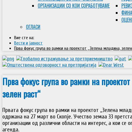
ОРГАНИЗАЦИИ СО КОИ СОРАБОТУВАМЕ
РЕВИ
ФИНА
ОЦЕН
ОГЛАСИ
Вие сте на:
Вести и јавност
Прва фокус група во рамки на проектот „Зелена младина, зелен
Прва фокус група во рамки на проектот
зелен раст“
Првата фокус група во рамки на проектот „Зелена млад
одржана на 27 март во Скопје. Учество земаа 33 претст
организации од различни области на интерес, а кои се 
агенда.