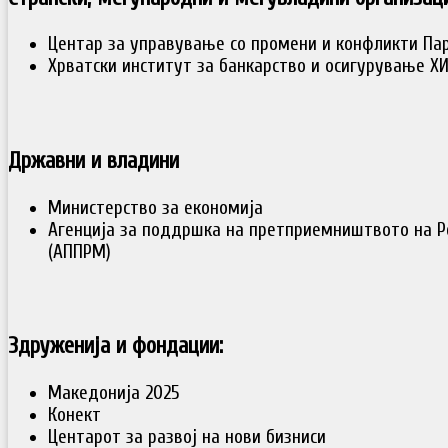
Центар за управување со промени и конфликти Па
Хрватски институт за банкарство и осигурување Х
Државни и владини
Министерство за економија
Агенција за поддршка на претприемништвото на 
(АППРМ)
Здруженија и фондации:
Македонија 2025
Конект
Центарот за развој на нови бизниси