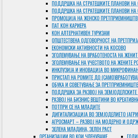
ПОДДРШКА НА СТРАТЕШКИТЕ ПЛАНОВИ НА 
ПОДДРШКА НА СТРАТЕШКИТЕ ПЛАНОВИ НА
ПРОМОЦИЈА НА ЖЕНСКО ПРЕТПРИЕМНИШТВ
ПАТ КОН КАРИЕРА
КОН АЛТЕРНАТИВЕН ТУРИЗАМ
ОПШТЕСТВЕНА ОДГОВОРНОСТ НА ПРЕТПРИЈ
ЕКОНОМСКИ АКТИВНОСТИ НА КОСОВО
ЗГОЛЕМУВАЊЕ НА ВРАБОТЕНОСТА НА ЖЕНИТ
ЗГОЛЕМУВАЊЕ НА УЧЕСТВОТО НА ЖЕНИТЕ Р
ИНКЛУЗИЈА И ИНОВАЦИЈА ВО МИКРОФИНА
ПРИСТАП НА РОМИТЕ ДО (САМО)ВРАБОТУВ
ОБУКА И СОВЕТУВАЊЕ ЗА ПРЕТПРИЕМНИШТ
ПОДДРШКА ЗА РАЗВОЈ НА ЗЕМЈОДЕЛСКИТЕ
РАЗВОЈ НА БИЗНИС ВЕШТИНИ ВО КРЕАТИВН
ПОТПРИ СЕ НА МЛАДИТЕ
ДИГИТАЛИЗАЦИЈА ВО ЗЕМЈОДЕЛИЕТО (АГРИ
АГРОСМАРТ – РАЗВОЈ НА МОДЕРНО И ОДР
ЗЕЛЕНА МЛАДИНА, ЗЕЛЕН РАСТ
ОРГAНИЗАЦИИ ВО КОИ ЧЛЕНУВАМЕ
ГОДИ