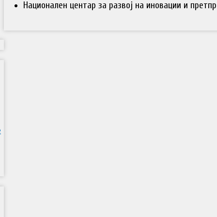
Национален центар за развој на иновации и претп
е