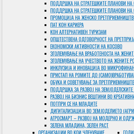
ПОДДРШКА НА СТРАТЕШКИТЕ ПЛАНОВИ НА 
ПОДДРШКА НА СТРАТЕШКИТЕ ПЛАНОВИ НА
ПРОМОЦИЈА НА ЖЕНСКО ПРЕТПРИЕМНИШТВ
ПАТ КОН КАРИЕРА
КОН АЛТЕРНАТИВЕН ТУРИЗАМ
ОПШТЕСТВЕНА ОДГОВОРНОСТ НА ПРЕТПРИЈ
ЕКОНОМСКИ АКТИВНОСТИ НА КОСОВО
ЗГОЛЕМУВАЊЕ НА ВРАБОТЕНОСТА НА ЖЕНИТ
ЗГОЛЕМУВАЊЕ НА УЧЕСТВОТО НА ЖЕНИТЕ Р
ИНКЛУЗИЈА И ИНОВАЦИЈА ВО МИКРОФИНА
ПРИСТАП НА РОМИТЕ ДО (САМО)ВРАБОТУВ
ОБУКА И СОВЕТУВАЊЕ ЗА ПРЕТПРИЕМНИШТ
ПОДДРШКА ЗА РАЗВОЈ НА ЗЕМЈОДЕЛСКИТЕ
РАЗВОЈ НА БИЗНИС ВЕШТИНИ ВО КРЕАТИВН
ПОТПРИ СЕ НА МЛАДИТЕ
ДИГИТАЛИЗАЦИЈА ВО ЗЕМЈОДЕЛИЕТО (АГРИ
АГРОСМАРТ – РАЗВОЈ НА МОДЕРНО И ОДР
ЗЕЛЕНА МЛАДИНА, ЗЕЛЕН РАСТ
ОРГAНИЗАЦИИ ВО КОИ ЧЛЕНУВАМЕ
ГОДИ