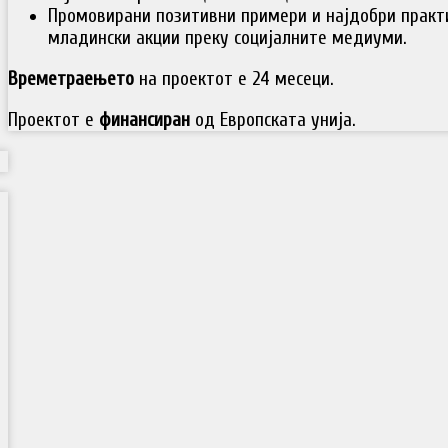
Промовирани позитивни примери и најдобри практ
младински акции преку социјалните медиуми.
Времетраењето
на проектот е 24 месеци.
Проектот е
финансиран
од Европската унија.