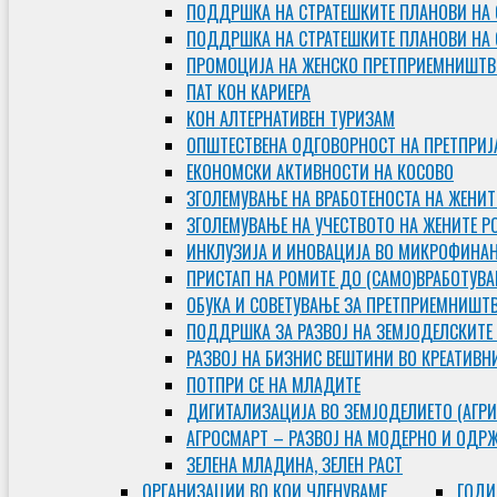
ПОДДРШКА НА СТРАТЕШКИТЕ ПЛАНОВИ НА 
ПОДДРШКА НА СТРАТЕШКИТЕ ПЛАНОВИ НА
ПРОМОЦИЈА НА ЖЕНСКО ПРЕТПРИЕМНИШТВ
ПАТ КОН КАРИЕРА
КОН АЛТЕРНАТИВЕН ТУРИЗАМ
ОПШТЕСТВЕНА ОДГОВОРНОСТ НА ПРЕТПРИЈ
ЕКОНОМСКИ АКТИВНОСТИ НА КОСОВО
ЗГОЛЕМУВАЊЕ НА ВРАБОТЕНОСТА НА ЖЕНИТ
ЗГОЛЕМУВАЊЕ НА УЧЕСТВОТО НА ЖЕНИТЕ Р
ИНКЛУЗИЈА И ИНОВАЦИЈА ВО МИКРОФИНА
ПРИСТАП НА РОМИТЕ ДО (САМО)ВРАБОТУВ
ОБУКА И СОВЕТУВАЊЕ ЗА ПРЕТПРИЕМНИШТ
ПОДДРШКА ЗА РАЗВОЈ НА ЗЕМЈОДЕЛСКИТЕ
РАЗВОЈ НА БИЗНИС ВЕШТИНИ ВО КРЕАТИВН
ПОТПРИ СЕ НА МЛАДИТЕ
ДИГИТАЛИЗАЦИЈА ВО ЗЕМЈОДЕЛИЕТО (АГРИ
АГРОСМАРТ – РАЗВОЈ НА МОДЕРНО И ОДР
ЗЕЛЕНА МЛАДИНА, ЗЕЛЕН РАСТ
ОРГAНИЗАЦИИ ВО КОИ ЧЛЕНУВАМЕ
ГОДИ