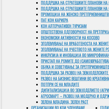
ПОДДРШКА НА СТРАТЕШКИТЕ ПЛАНОВИ НА 
ПОДДРШКА НА СТРАТЕШКИТЕ ПЛАНОВИ НА
ПРОМОЦИЈА НА ЖЕНСКО ПРЕТПРИЕМНИШТВ
ПАТ КОН КАРИЕРА
КОН АЛТЕРНАТИВЕН ТУРИЗАМ
ОПШТЕСТВЕНА ОДГОВОРНОСТ НА ПРЕТПРИЈ
ЕКОНОМСКИ АКТИВНОСТИ НА КОСОВО
ЗГОЛЕМУВАЊЕ НА ВРАБОТЕНОСТА НА ЖЕНИТ
ЗГОЛЕМУВАЊЕ НА УЧЕСТВОТО НА ЖЕНИТЕ Р
ИНКЛУЗИЈА И ИНОВАЦИЈА ВО МИКРОФИНА
ПРИСТАП НА РОМИТЕ ДО (САМО)ВРАБОТУВ
ОБУКА И СОВЕТУВАЊЕ ЗА ПРЕТПРИЕМНИШТ
ПОДДРШКА ЗА РАЗВОЈ НА ЗЕМЈОДЕЛСКИТЕ
РАЗВОЈ НА БИЗНИС ВЕШТИНИ ВО КРЕАТИВН
ПОТПРИ СЕ НА МЛАДИТЕ
ДИГИТАЛИЗАЦИЈА ВО ЗЕМЈОДЕЛИЕТО (АГРИ
АГРОСМАРТ – РАЗВОЈ НА МОДЕРНО И ОДР
ЗЕЛЕНА МЛАДИНА, ЗЕЛЕН РАСТ
ОРГAНИЗАЦИИ ВО КОИ ЧЛЕНУВАМЕ
ГОДИ