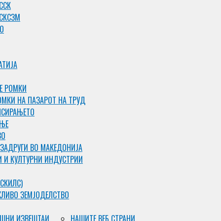
ССК
 СКСЗМ
О
АТИЈА
Е РОМКИ
ОМКИ НА ПАЗАРОТ НА ТРУД
НСИРАЊЕТО
АЊЕ
ВО
 ЗАДРУГИ ВО МАКЕДОНИЈА
И И КУЛТУРНИ ИНДУСТРИИ
СКИЛС)
ЖЛИВО ЗЕМЈОДЕЛСТВО
ШНИ ИЗВЕШТАИ
НАШИТЕ ВЕБ СТРАНИ