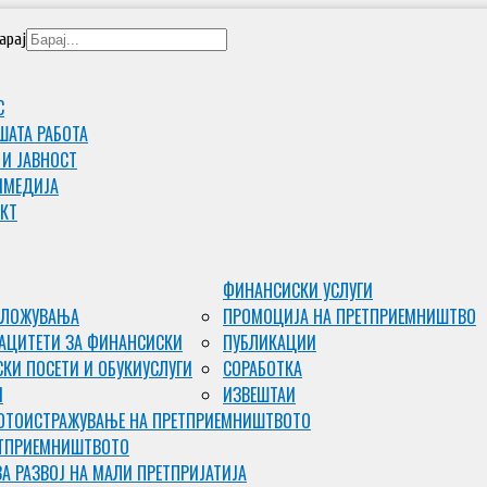
арај
С
ШАТА РАБОТА
 И ЈАВНОСТ
ИМЕДИJА
КТ
ФИНАНСИСКИ УСЛУГИ
ВЛОЖУВАЊА
ПРОМОЦИЈА НА ПРЕТПРИЕМНИШТВО
АЦИТЕТИ ЗА ФИНАНСИСКИ
ПУБЛИКАЦИИ
КИ ПОСЕТИ И ОБУКИ
УСЛУГИ
СОРАБОТКА
И
ИЗВЕШТАИ
ОТО
ИСТРАЖУВАЊЕ НА ПРЕТПРИЕМНИШТВОТО
ЕТПРИЕМНИШТВОТО
ЗА РАЗВОЈ НА МАЛИ ПРЕТПРИЈАТИЈА