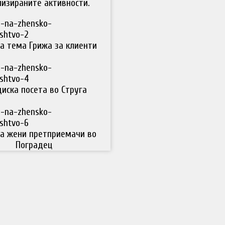
изираните активности.
а тема Грижа за клиенти
иска посета во Струга
а жени претприемачи во
Поградец