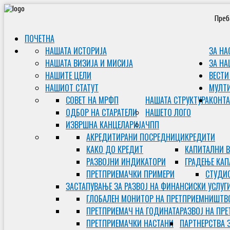
Преб
ПОЧЕТНА
НАШАТА ИСТОРИЈА
ЗА НА
НАШАТА ВИЗИЈА И МИСИЈА
ЗА НА
НАШИТЕ ЦЕЛИ
ВЕСТИ
НАШИОТ СТАТУТ
МУЛТ
СОВЕТ НА МРФП
НАШАТА СТРУКТУРА
КОНТА
ОДБОР НА СТАРАТЕЛИ
НАШЕТО ЛОГО
ИЗВРШНА КАНЦЕЛАРИЈА
ЧПП
АКРЕДИТИРАНИ ПОСРЕДНИЦИ
КРЕДИТИ
КАКО ДО КРЕДИТ
КАПИТАЛНИ 
РАЗВОЈНИ ИНДИКАТОРИ
ГРАДЕЊЕ КАП
ПРЕТПРИЕМАЧКИ ПРИМЕРИ
СТУДИС
ЗАСТАПУВАЊЕ ЗА РАЗВОЈ НА ФИНАНСИСКИ УСЛУГ
ГЛОБАЛЕН МОНИТОР НА ПРЕТПРИЕМНИШТВ
ПРЕТПРИЕМАЧ НА ГОДИНАТА
РАЗВОЈ НА ПР
ПРЕТПРИЕМАЧКИ НАСТАНИ
ПАРТНЕРСТВА 