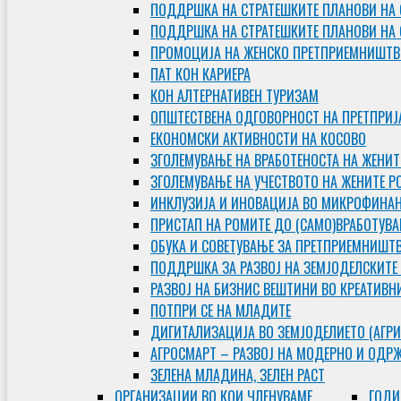
ПОДДРШКА НА СТРАТЕШКИТЕ ПЛАНОВИ НА 
ПОДДРШКА НА СТРАТЕШКИТЕ ПЛАНОВИ НА
ПРОМОЦИЈА НА ЖЕНСКО ПРЕТПРИЕМНИШТВ
ПАТ КОН КАРИЕРА
КОН АЛТЕРНАТИВЕН ТУРИЗАМ
ОПШТЕСТВЕНА ОДГОВОРНОСТ НА ПРЕТПРИЈ
ЕКОНОМСКИ АКТИВНОСТИ НА КОСОВО
ЗГОЛЕМУВАЊЕ НА ВРАБОТЕНОСТА НА ЖЕНИТ
ЗГОЛЕМУВАЊЕ НА УЧЕСТВОТО НА ЖЕНИТЕ Р
ИНКЛУЗИЈА И ИНОВАЦИЈА ВО МИКРОФИНА
ПРИСТАП НА РОМИТЕ ДО (САМО)ВРАБОТУВ
ОБУКА И СОВЕТУВАЊЕ ЗА ПРЕТПРИЕМНИШТ
ПОДДРШКА ЗА РАЗВОЈ НА ЗЕМЈОДЕЛСКИТЕ
РАЗВОЈ НА БИЗНИС ВЕШТИНИ ВО КРЕАТИВН
ПОТПРИ СЕ НА МЛАДИТЕ
ДИГИТАЛИЗАЦИЈА ВО ЗЕМЈОДЕЛИЕТО (АГРИ
АГРОСМАРТ – РАЗВОЈ НА МОДЕРНО И ОДР
ЗЕЛЕНА МЛАДИНА, ЗЕЛЕН РАСТ
ОРГAНИЗАЦИИ ВО КОИ ЧЛЕНУВАМЕ
ГОДИ