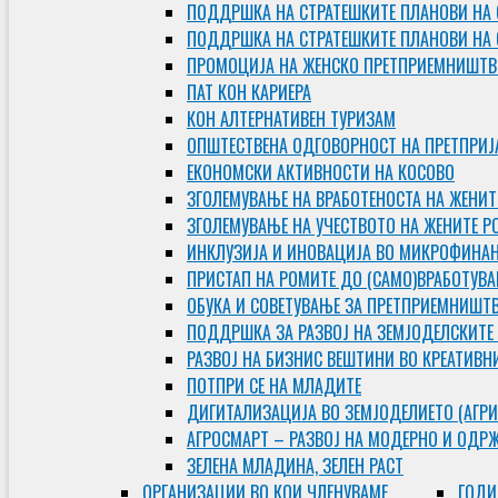
ПОДДРШКА НА СТРАТЕШКИТЕ ПЛАНОВИ НА 
ПОДДРШКА НА СТРАТЕШКИТЕ ПЛАНОВИ НА
ПРОМОЦИЈА НА ЖЕНСКО ПРЕТПРИЕМНИШТВ
ПАТ КОН КАРИЕРА
КОН АЛТЕРНАТИВЕН ТУРИЗАМ
ОПШТЕСТВЕНА ОДГОВОРНОСТ НА ПРЕТПРИЈ
ЕКОНОМСКИ АКТИВНОСТИ НА КОСОВО
ЗГОЛЕМУВАЊЕ НА ВРАБОТЕНОСТА НА ЖЕНИТ
ЗГОЛЕМУВАЊЕ НА УЧЕСТВОТО НА ЖЕНИТЕ Р
ИНКЛУЗИЈА И ИНОВАЦИЈА ВО МИКРОФИНА
ПРИСТАП НА РОМИТЕ ДО (САМО)ВРАБОТУВ
ОБУКА И СОВЕТУВАЊЕ ЗА ПРЕТПРИЕМНИШТ
ПОДДРШКА ЗА РАЗВОЈ НА ЗЕМЈОДЕЛСКИТЕ
РАЗВОЈ НА БИЗНИС ВЕШТИНИ ВО КРЕАТИВН
ПОТПРИ СЕ НА МЛАДИТЕ
ДИГИТАЛИЗАЦИЈА ВО ЗЕМЈОДЕЛИЕТО (АГРИ
АГРОСМАРТ – РАЗВОЈ НА МОДЕРНО И ОДР
ЗЕЛЕНА МЛАДИНА, ЗЕЛЕН РАСТ
ОРГAНИЗАЦИИ ВО КОИ ЧЛЕНУВАМЕ
ГОДИ