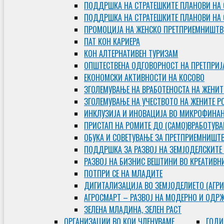
ПОДДРШКА НА СТРАТЕШКИТЕ ПЛАНОВИ НА 
ПОДДРШКА НА СТРАТЕШКИТЕ ПЛАНОВИ НА
ПРОМОЦИЈА НА ЖЕНСКО ПРЕТПРИЕМНИШТВ
ПАТ КОН КАРИЕРА
КОН АЛТЕРНАТИВЕН ТУРИЗАМ
ОПШТЕСТВЕНА ОДГОВОРНОСТ НА ПРЕТПРИЈ
ЕКОНОМСКИ АКТИВНОСТИ НА КОСОВО
ЗГОЛЕМУВАЊЕ НА ВРАБОТЕНОСТА НА ЖЕНИТ
ЗГОЛЕМУВАЊЕ НА УЧЕСТВОТО НА ЖЕНИТЕ Р
ИНКЛУЗИЈА И ИНОВАЦИЈА ВО МИКРОФИНА
ПРИСТАП НА РОМИТЕ ДО (САМО)ВРАБОТУВ
ОБУКА И СОВЕТУВАЊЕ ЗА ПРЕТПРИЕМНИШТ
ПОДДРШКА ЗА РАЗВОЈ НА ЗЕМЈОДЕЛСКИТЕ
РАЗВОЈ НА БИЗНИС ВЕШТИНИ ВО КРЕАТИВН
ПОТПРИ СЕ НА МЛАДИТЕ
ДИГИТАЛИЗАЦИЈА ВО ЗЕМЈОДЕЛИЕТО (АГРИ
АГРОСМАРТ – РАЗВОЈ НА МОДЕРНО И ОДР
ЗЕЛЕНА МЛАДИНА, ЗЕЛЕН РАСТ
ОРГAНИЗАЦИИ ВО КОИ ЧЛЕНУВАМЕ
ГОДИ