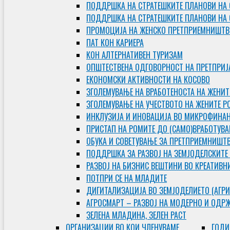
ПОДДРШКА НА СТРАТЕШКИТЕ ПЛАНОВИ НА 
ПОДДРШКА НА СТРАТЕШКИТЕ ПЛАНОВИ НА
ПРОМОЦИЈА НА ЖЕНСКО ПРЕТПРИЕМНИШТВ
ПАТ КОН КАРИЕРА
КОН АЛТЕРНАТИВЕН ТУРИЗАМ
ОПШТЕСТВЕНА ОДГОВОРНОСТ НА ПРЕТПРИЈ
ЕКОНОМСКИ АКТИВНОСТИ НА КОСОВО
ЗГОЛЕМУВАЊЕ НА ВРАБОТЕНОСТА НА ЖЕНИТ
ЗГОЛЕМУВАЊЕ НА УЧЕСТВОТО НА ЖЕНИТЕ Р
ИНКЛУЗИЈА И ИНОВАЦИЈА ВО МИКРОФИНА
ПРИСТАП НА РОМИТЕ ДО (САМО)ВРАБОТУВ
ОБУКА И СОВЕТУВАЊЕ ЗА ПРЕТПРИЕМНИШТ
ПОДДРШКА ЗА РАЗВОЈ НА ЗЕМЈОДЕЛСКИТЕ
РАЗВОЈ НА БИЗНИС ВЕШТИНИ ВО КРЕАТИВН
ПОТПРИ СЕ НА МЛАДИТЕ
ДИГИТАЛИЗАЦИЈА ВО ЗЕМЈОДЕЛИЕТО (АГРИ
АГРОСМАРТ – РАЗВОЈ НА МОДЕРНО И ОДР
ЗЕЛЕНА МЛАДИНА, ЗЕЛЕН РАСТ
ОРГAНИЗАЦИИ ВО КОИ ЧЛЕНУВАМЕ
ГОДИ