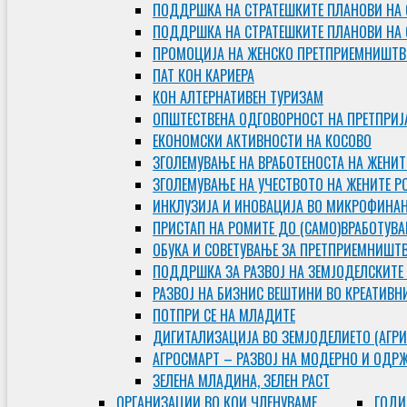
ПОДДРШКА НА СТРАТЕШКИТЕ ПЛАНОВИ НА 
ПОДДРШКА НА СТРАТЕШКИТЕ ПЛАНОВИ НА
ПРОМОЦИЈА НА ЖЕНСКО ПРЕТПРИЕМНИШТВ
ПАТ КОН КАРИЕРА
КОН АЛТЕРНАТИВЕН ТУРИЗАМ
ОПШТЕСТВЕНА ОДГОВОРНОСТ НА ПРЕТПРИЈ
ЕКОНОМСКИ АКТИВНОСТИ НА КОСОВО
ЗГОЛЕМУВАЊЕ НА ВРАБОТЕНОСТА НА ЖЕНИТ
ЗГОЛЕМУВАЊЕ НА УЧЕСТВОТО НА ЖЕНИТЕ Р
ИНКЛУЗИЈА И ИНОВАЦИЈА ВО МИКРОФИНА
ПРИСТАП НА РОМИТЕ ДО (САМО)ВРАБОТУВ
ОБУКА И СОВЕТУВАЊЕ ЗА ПРЕТПРИЕМНИШТ
ПОДДРШКА ЗА РАЗВОЈ НА ЗЕМЈОДЕЛСКИТЕ
РАЗВОЈ НА БИЗНИС ВЕШТИНИ ВО КРЕАТИВН
ПОТПРИ СЕ НА МЛАДИТЕ
ДИГИТАЛИЗАЦИЈА ВО ЗЕМЈОДЕЛИЕТО (АГРИ
АГРОСМАРТ – РАЗВОЈ НА МОДЕРНО И ОДР
ЗЕЛЕНА МЛАДИНА, ЗЕЛЕН РАСТ
ОРГAНИЗАЦИИ ВО КОИ ЧЛЕНУВАМЕ
ГОДИ