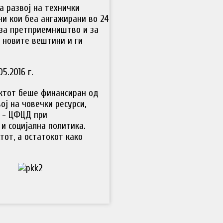
а развој на технички
ни кои беа ангажирани во 24
 за претприемништво и за
 новите вештини и ги
05.2016 г.
ектот беше финансиран од
ој на човечки ресурси,
и - ЦФЦД при
и социјална политика.
от, а остатокот како