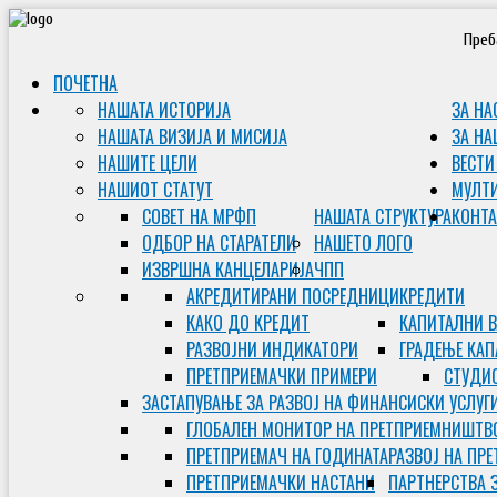
Преб
ПОЧЕТНА
НАШАТА ИСТОРИЈА
ЗА НА
НАШАТА ВИЗИЈА И МИСИЈА
ЗА НА
НАШИТЕ ЦЕЛИ
ВЕСТИ
НАШИОТ СТАТУТ
МУЛТ
СОВЕТ НА МРФП
НАШАТА СТРУКТУРА
КОНТА
ОДБОР НА СТАРАТЕЛИ
НАШЕТО ЛОГО
ИЗВРШНА КАНЦЕЛАРИЈА
ЧПП
АКРЕДИТИРАНИ ПОСРЕДНИЦИ
КРЕДИТИ
КАКО ДО КРЕДИТ
КАПИТАЛНИ 
РАЗВОЈНИ ИНДИКАТОРИ
ГРАДЕЊЕ КАП
ПРЕТПРИЕМАЧКИ ПРИМЕРИ
СТУДИС
ЗАСТАПУВАЊЕ ЗА РАЗВОЈ НА ФИНАНСИСКИ УСЛУГ
ГЛОБАЛЕН МОНИТОР НА ПРЕТПРИЕМНИШТВ
ПРЕТПРИЕМАЧ НА ГОДИНАТА
РАЗВОЈ НА ПР
ПРЕТПРИЕМАЧКИ НАСТАНИ
ПАРТНЕРСТВА 