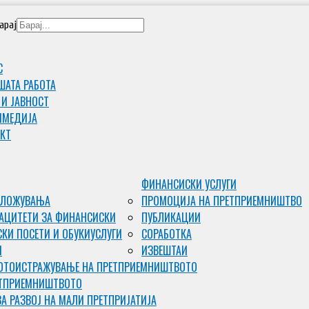
арај
С
ШАТА РАБОТА
 И ЈАВНОСТ
ИМЕДИJА
КТ
ФИНАНСИСКИ УСЛУГИ
ВЛОЖУВАЊА
ПРОМОЦИЈА НА ПРЕТПРИЕМНИШТВО
АЦИТЕТИ ЗА ФИНАНСИСКИ
ПУБЛИКАЦИИ
КИ ПОСЕТИ И ОБУКИ
УСЛУГИ
СОРАБОТКА
И
ИЗВЕШТАИ
ОТО
ИСТРАЖУВАЊЕ НА ПРЕТПРИЕМНИШТВОТО
ЕТПРИЕМНИШТВОТО
ЗА РАЗВОЈ НА МАЛИ ПРЕТПРИЈАТИЈА