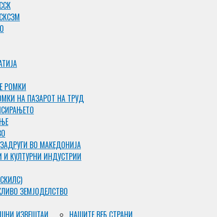
ССК
 СКСЗМ
О
АТИЈА
Е РОМКИ
ОМКИ НА ПАЗАРОТ НА ТРУД
НСИРАЊЕТО
АЊЕ
ВО
 ЗАДРУГИ ВО МАКЕДОНИЈА
И И КУЛТУРНИ ИНДУСТРИИ
СКИЛС)
ЖЛИВО ЗЕМЈОДЕЛСТВО
ШНИ ИЗВЕШТАИ
НАШИТЕ ВЕБ СТРАНИ