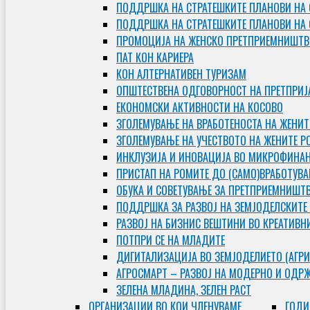
ПОДДРШКА НА СТРАТЕШКИТЕ ПЛАНОВИ НА 
ПОДДРШКА НА СТРАТЕШКИТЕ ПЛАНОВИ НА
ПРОМОЦИЈА НА ЖЕНСКО ПРЕТПРИЕМНИШТВ
ПАТ КОН КАРИЕРА
КОН АЛТЕРНАТИВЕН ТУРИЗАМ
ОПШТЕСТВЕНА ОДГОВОРНОСТ НА ПРЕТПРИЈ
ЕКОНОМСКИ АКТИВНОСТИ НА КОСОВО
ЗГОЛЕМУВАЊЕ НА ВРАБОТЕНОСТА НА ЖЕНИТ
ЗГОЛЕМУВАЊЕ НА УЧЕСТВОТО НА ЖЕНИТЕ Р
ИНКЛУЗИЈА И ИНОВАЦИЈА ВО МИКРОФИНА
ПРИСТАП НА РОМИТЕ ДО (САМО)ВРАБОТУВ
ОБУКА И СОВЕТУВАЊЕ ЗА ПРЕТПРИЕМНИШТ
ПОДДРШКА ЗА РАЗВОЈ НА ЗЕМЈОДЕЛСКИТЕ
РАЗВОЈ НА БИЗНИС ВЕШТИНИ ВО КРЕАТИВН
ПОТПРИ СЕ НА МЛАДИТЕ
ДИГИТАЛИЗАЦИЈА ВО ЗЕМЈОДЕЛИЕТО (АГРИ
АГРОСМАРТ – РАЗВОЈ НА МОДЕРНО И ОДР
ЗЕЛЕНА МЛАДИНА, ЗЕЛЕН РАСТ
ОРГAНИЗАЦИИ ВО КОИ ЧЛЕНУВАМЕ
ГОДИ