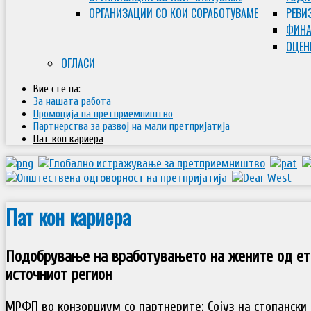
ОРГАНИЗАЦИИ СО КОИ СОРАБОТУВАМЕ
РЕВИ
ФИНА
ОЦЕН
ОГЛАСИ
Вие сте на:
За нашата работа
Промоција на претприемништво
Партнерства за развој на мали претпријатија
Пат кон кариера
Пат кон кариера
Подобрување на вработувањето на жените од ет
источниот регион
МРФП во конзорциум со партнерите: Сојуз на стопански 