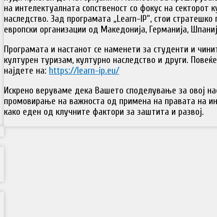
на интелектуалната сопственост со фокус на секторот 
наследство. Зад програмата „Learn-IP”, стои стратешко
европски организации од Македонија, Германија, Шпанија
Програмата и настанот се наменети за студенти и чини
културен туризам, културно наследство и други. Пове
најдете на:
https://learn-ip.eu/
Искрено веруваме дека Вашето споделување за овој нас
промовирање на важноста од примена на правата на ин
како еден од клучните фактори за заштита и развој.