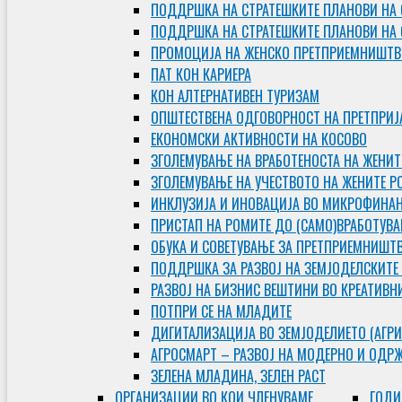
ПОДДРШКА НА СТРАТЕШКИТЕ ПЛАНОВИ НА 
ПОДДРШКА НА СТРАТЕШКИТЕ ПЛАНОВИ НА
ПРОМОЦИЈА НА ЖЕНСКО ПРЕТПРИЕМНИШТВ
ПАТ КОН КАРИЕРА
КОН АЛТЕРНАТИВЕН ТУРИЗАМ
ОПШТЕСТВЕНА ОДГОВОРНОСТ НА ПРЕТПРИЈ
ЕКОНОМСКИ АКТИВНОСТИ НА КОСОВО
ЗГОЛЕМУВАЊЕ НА ВРАБОТЕНОСТА НА ЖЕНИТ
ЗГОЛЕМУВАЊЕ НА УЧЕСТВОТО НА ЖЕНИТЕ Р
ИНКЛУЗИЈА И ИНОВАЦИЈА ВО МИКРОФИНА
ПРИСТАП НА РОМИТЕ ДО (САМО)ВРАБОТУВ
ОБУКА И СОВЕТУВАЊЕ ЗА ПРЕТПРИЕМНИШТ
ПОДДРШКА ЗА РАЗВОЈ НА ЗЕМЈОДЕЛСКИТЕ
РАЗВОЈ НА БИЗНИС ВЕШТИНИ ВО КРЕАТИВН
ПОТПРИ СЕ НА МЛАДИТЕ
ДИГИТАЛИЗАЦИЈА ВО ЗЕМЈОДЕЛИЕТО (АГРИ
АГРОСМАРТ – РАЗВОЈ НА МОДЕРНО И ОДР
ЗЕЛЕНА МЛАДИНА, ЗЕЛЕН РАСТ
ОРГAНИЗАЦИИ ВО КОИ ЧЛЕНУВАМЕ
ГОДИ