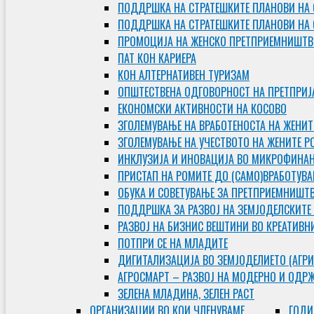
ПОДДРШКА НА СТРАТЕШКИТЕ ПЛАНОВИ НА 
ПОДДРШКА НА СТРАТЕШКИТЕ ПЛАНОВИ НА
ПРОМОЦИЈА НА ЖЕНСКО ПРЕТПРИЕМНИШТВ
ПАТ КОН КАРИЕРА
КОН АЛТЕРНАТИВЕН ТУРИЗАМ
ОПШТЕСТВЕНА ОДГОВОРНОСТ НА ПРЕТПРИЈ
ЕКОНОМСКИ АКТИВНОСТИ НА КОСОВО
ЗГОЛЕМУВАЊЕ НА ВРАБОТЕНОСТА НА ЖЕНИТ
ЗГОЛЕМУВАЊЕ НА УЧЕСТВОТО НА ЖЕНИТЕ Р
ИНКЛУЗИЈА И ИНОВАЦИЈА ВО МИКРОФИНА
ПРИСТАП НА РОМИТЕ ДО (САМО)ВРАБОТУВ
ОБУКА И СОВЕТУВАЊЕ ЗА ПРЕТПРИЕМНИШТ
ПОДДРШКА ЗА РАЗВОЈ НА ЗЕМЈОДЕЛСКИТЕ
РАЗВОЈ НА БИЗНИС ВЕШТИНИ ВО КРЕАТИВН
ПОТПРИ СЕ НА МЛАДИТЕ
ДИГИТАЛИЗАЦИЈА ВО ЗЕМЈОДЕЛИЕТО (АГРИ
АГРОСМАРТ – РАЗВОЈ НА МОДЕРНО И ОДР
ЗЕЛЕНА МЛАДИНА, ЗЕЛЕН РАСТ
ОРГAНИЗАЦИИ ВО КОИ ЧЛЕНУВАМЕ
ГОДИ