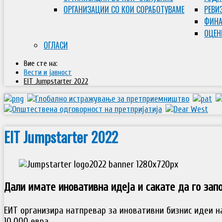
ОРГАНИЗАЦИИ СО КОИ СОРАБОТУВАМЕ
РЕВИ
ФИНА
ОЦЕН
ОГЛАСИ
Вие сте на:
Вести и јавност
EIT Jumpstarter 2022
EIT Jumpstarter 2022
Дали имате иновативна идеја и сакате да го зап
ЕИТ организира натпревар за иновативни бизнис идеи н
10.000 евра.