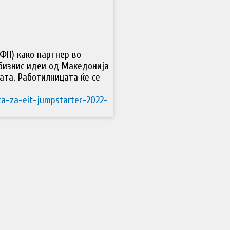
ФП) како партнер во
 бизнис идеи од Македонија
ата. Работилницата ќе се
ca-za-eit-jumpstarter-2022-