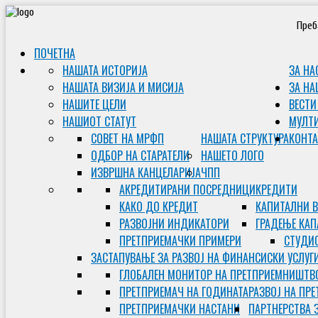
Преб
ПОЧЕТНА
НАШАТА ИСТОРИЈА
ЗА НА
НАШАТА ВИЗИЈА И МИСИЈА
ЗА НА
НАШИТЕ ЦЕЛИ
ВЕСТИ
НАШИОТ СТАТУТ
МУЛТ
СОВЕТ НА МРФП
НАШАТА СТРУКТУРА
КОНТА
ОДБОР НА СТАРАТЕЛИ
НАШЕТО ЛОГО
ИЗВРШНА КАНЦЕЛАРИЈА
ЧПП
АКРЕДИТИРАНИ ПОСРЕДНИЦИ
КРЕДИТИ
КАКО ДО КРЕДИТ
КАПИТАЛНИ 
РАЗВОЈНИ ИНДИКАТОРИ
ГРАДЕЊЕ КАП
ПРЕТПРИЕМАЧКИ ПРИМЕРИ
СТУДИС
ЗАСТАПУВАЊЕ ЗА РАЗВОЈ НА ФИНАНСИСКИ УСЛУГ
ГЛОБАЛЕН МОНИТОР НА ПРЕТПРИЕМНИШТВ
ПРЕТПРИЕМАЧ НА ГОДИНАТА
РАЗВОЈ НА ПР
ПРЕТПРИЕМАЧКИ НАСТАНИ
ПАРТНЕРСТВА 