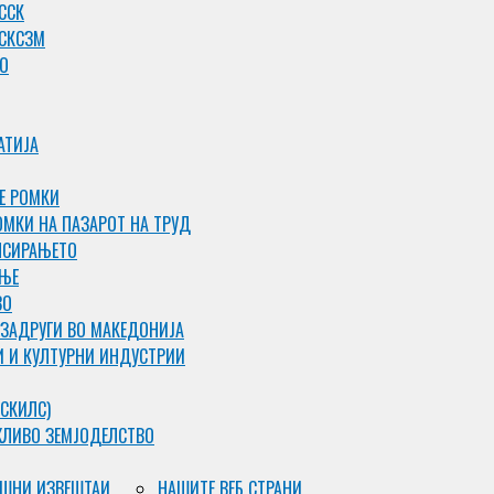
ССК
 СКСЗМ
О
АТИЈА
Е РОМКИ
ОМКИ НА ПАЗАРОТ НА ТРУД
НСИРАЊЕТО
АЊЕ
ВО
 ЗАДРУГИ ВО МАКЕДОНИЈА
И И КУЛТУРНИ ИНДУСТРИИ
СКИЛС)
ЖЛИВО ЗЕМЈОДЕЛСТВО
ШНИ ИЗВЕШТАИ
НАШИТЕ ВЕБ СТРАНИ