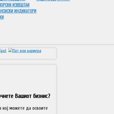
ЗОРСКИ ИЗВЕШТАИ
НСИСКИ ИНДИКАТОРИ
КИ
очнете Вашиот бизнис?
а кој можете да освоите