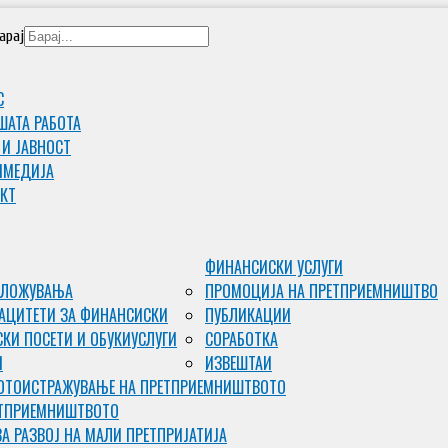
арај
С
ШАТА РАБОТА
 И ЈАВНОСТ
ИМЕДИJА
КТ
ФИНАНСИСКИ УСЛУГИ
ВЛОЖУВАЊА
ПРОМОЦИЈА НА ПРЕТПРИЕМНИШТВО
АЦИТЕТИ ЗА ФИНАНСИСКИ
ПУБЛИКАЦИИ
КИ ПОСЕТИ И ОБУКИ
УСЛУГИ
СОРАБОТКА
И
ИЗВЕШТАИ
ОТО
ИСТРАЖУВАЊЕ НА ПРЕТПРИЕМНИШТВОТО
ЕТПРИЕМНИШТВОТО
ЗА РАЗВОЈ НА МАЛИ ПРЕТПРИЈАТИЈА